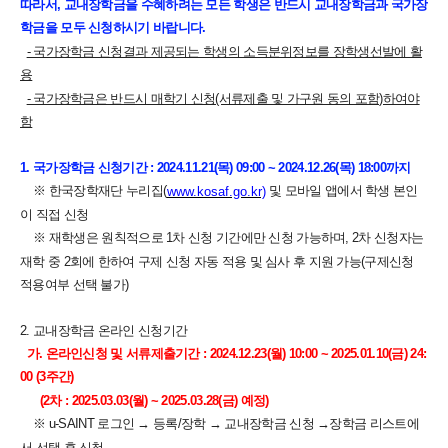
따라서, 교내장학금을 수혜하려는 모든 학생은 반드시 교내장학금과 국가장
학금을 모두 신청하시기 바랍니다.
- 국가장학금 신청결과 제공되는 학생의 소득분위정보를 장학생선발에 활
용
- 국가장학금은 반드시 매학기 신청(서류제출 및 가구원 동의 포함)하여야
함
1. 국가장학금 신청기간 : 2024.11.21(목) 09:00 ~ 2024.12.26(목) 18:00까지
※ 한국장학재단 누리집
(
및 모바일 앱에서 학생 본인
www.kosaf.go.kr)
이 직접 신청
※ 재학생은 원칙적으로 1차 신청 기간에만 신청 가능하며, 2차 신청자는
재학 중 2회에 한하여 구제 신청 자동 적용 및 심사 후 지원 가능(구제신청
적용여부 선택 불가)
2. 교내장학금 온라인 신청기간
가. 온라인신청 및 서류제출기간 : 2024.12.23(월) 10:00 ~ 2025.01.10(금) 24:
00 (3주간)
(2차 : 2025.03.03(월) ~ 2025.03.28(금) 예정)
※ u-SAINT 로그인 → 등록/장학 → 교내장학금 신청
→​장학금 리스트에
서 선택 후 신청