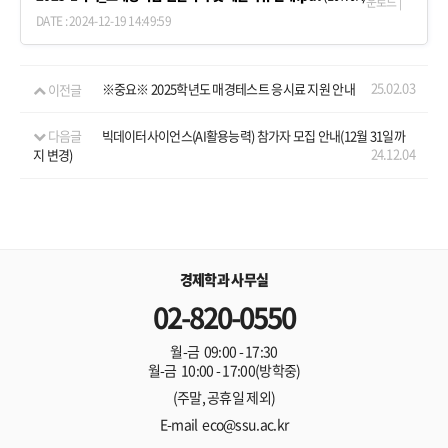
운로드 |
DATE : 2024-12-19 14:49:59
25.02.03
이전글
※중요※ 2025학년도 매경테스트 응시료 지원 안내
다음글
빅데이터사이언스(AI활용능력) 참가자 모집 안내(12월 31일까
24.12.04
지 변경)
경제학과 사무실
02-820-0550
월-금 09:00 - 17:30
월-금 10:00 - 17:00(방학중)
(주말, 공휴일 제외)
E-mail eco@ssu.ac.kr