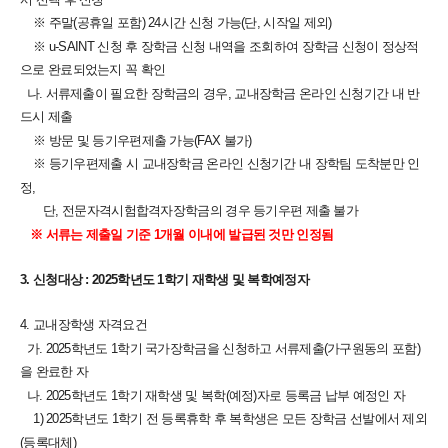
※ 주말(공휴일 포함) 24시간 신청 가능(단, 시작일 제외)
※ u-SAINT 신청 후 장학금 신청 내역을 조회하여 장학금 신청이 정상적
으로 완료되었는지 꼭 확인
나. 서류제출이 필요한 장학금의 경우, 교내장학금 온라인 신청기간 내 반
드시 제출
※ 방문 및 등기우편제출 가능(FAX 불가)
※ 등기우편제출 시 교내장학금 온라인 신청기간 내 장학팀 도착분만 인
정,
단, 전문자격시험합격자장학금의 경우 등기우편 제출 불가
※ 서류는 제출일 기준 1개월 이내에 발급된 것만 인정됨
3. 신청대상 : 2025학년도 1학기 재학생 및 복학예정자
4. 교내장학생 자격요건
가. 2025학년도 1학기 국가장학금을 신청하고 서류제출(가구원동의 포함)
을 완료한 자
나. 2025학년도 1학기 재학생 및 복학(예정)자로 등록금 납부 예정인 자
1) 2025학년도 1학기 전 등록휴학 후 복학생은 모든 장학금 선발에서 제외
(등록대체)