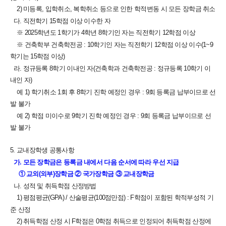
2) 미등록, 입학취소, 복학취소 등으로 인한 학적변동 시 모든 장학금 취소
다. 직전학기 15학점 이상 이수한 자
※ 2025학년도 1학기가 4학년 8학기인 자는 직전학기 12학점 이상
※ 건축학부 건축학전공 : 10학기인 자는 직전학기 12학점 이상 이수(1~9
학기는 15학점 이상)
라. 정규등록 8학기 이내인 자(건축학과 건축학전공 : 정규등록 10학기 이
내인 자)
예 1) 학기취소 1회 후 8학기 진학 예정인 경우 : 9회 등록금 납부이므로 선
발 불가
예 2) 학점 미이수로 9학기 진학 예정인 경우 : 9회 등록금 납부이므로 선
발 불가
5. 교내장학생 공통사항
가. 모든 장학금은 등록금 내에서 다음 순서에 따라 우선 지급
① 교외(외부)장학금 ② 국가장학금 ③ 교내장학금
나. 성적 및 취득학점 산정방법
1) 평점평균(GPA) / 산술평균(100점만점) : F학점이 포함된 학적부성적 기
준 산정
2) 취득학점 산정 시 F학점은 0학점 취득으로 인정되어 취득학점 산정에