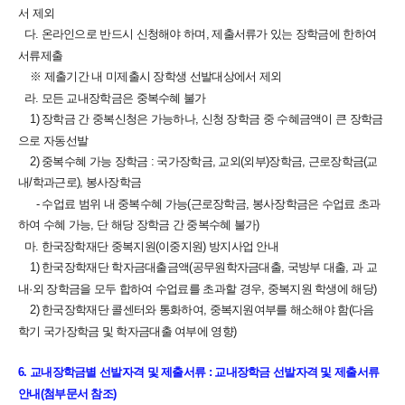
서 제외
다. 온라인으로 반드시 신청해야 하며, 제출서류가 있는 장학금에 한하여
서류제출
※ 제출기간 내 미제출시 장학생 선발대상에서 제외
라. 모든 교내장학금은 중복수혜 불가
1) 장학금 간 중복신청은 가능하나, 신청 장학금 중 수혜금액이 큰 장학금
으로 자동선발
2) 중복수혜 가능 장학금 : 국가장학금, 교외(외부)장학금, 근로장학금(교
내/학과근로), 봉사장학금
- 수업료 범위 내 중복수혜 가능(근로장학금, 봉사장학금은 수업료 초과
하여 수혜 가능, 단 해당 장학금 간 중복수혜 불가)
마. 한국장학재단 중복지원(이중지원) 방지사업 안내
1) 한국장학재단 학자금대출금액(공무원학자금대출, 국방부 대출, 과 교
내·외 장학금을 모두 합하여 수업료를 초과할 경우, 중복지원 학생에 해당)
2) 한국장학재단 콜센터와 통화하여, 중복지원여부를 해소해야 함(다음
학기 국가장학금 및 학자금대출 여부에 영향)
​6. 교내장학금별 선발자격 및 제출서류 : 교내장학금 선발자격 및 제출서류
안내(첨부문서 참조)