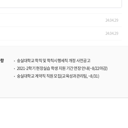
24.04.29
24.04.29
사항
숭실대학교 학칙 및 학칙시행세칙 개정 사전공고
2021-2학기 현장실습 학생 지원 기간 연장 안내(~8/22마감)
숭실대학교 계약직 직원 모집(교육성과관리팀, ~8/31)