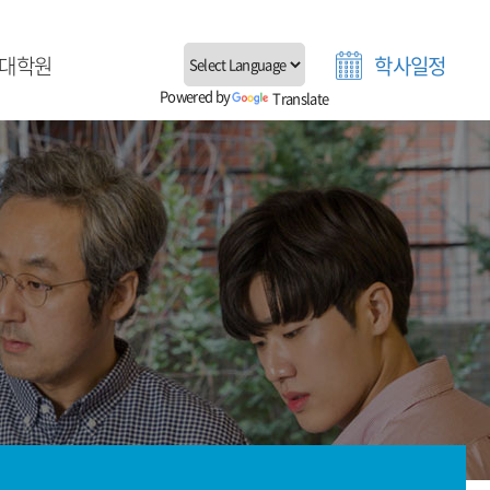
대학원
학사일정
Powered by
Translate
대학원 소개
업생 진로현황
학원 공지사항