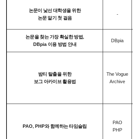
논문이 낯선 대학생을 위한
-
논문 알기 첫 걸음
1
논문을 찾는 가장 확실한 방법
,
DBpia
DBpia
이용 방법 안내
1
밤티 탈출을 위한
The Vogue
보그 아카이브 활용법
Archive
1
PAO
PAO, PHP
와 함께하는 타임슬립
PHP
1