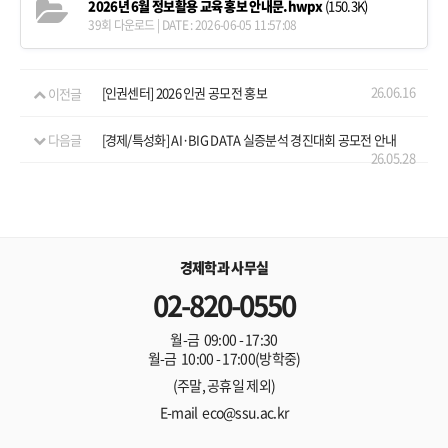
2026년 6월 정보활용 교육 홍보 안내문.hwpx
(150.3K)
39회 다운로드 | DATE : 2026-06-05 11:57:08
26.06.16
이전글
[인권센터] 2026 인권 공모전 홍보
다음글
[경제/특성화] AI·BIG DATA 실증분석 경진대회 공모전 안내
26.05.28
경제학과 사무실
02-820-0550
월-금 09:00 - 17:30
월-금 10:00 - 17:00(방학중)
(주말, 공휴일 제외)
E-mail eco@ssu.ac.kr