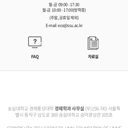
월-금 09:00 - 17:30
월-금 10:00 - 17:00(방학중)
(주말, 공휴일 제외)
E-mail eco@ssu.ac.kr
FAQ
자료실
숭실대학교 경제통상대학
경제학과 사무실
(우)156-743 서울특
별시 동작구 상도로 369 숭실대학교 숭덕경상관 305호
COPYRIGHT© 2021 SOONGSIL UNIV. FOUNDATION OF UNIVE