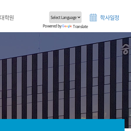
대학원
학사일정
Powered by
Translate
대학원 소개
업생 진로현황
학원 공지사항