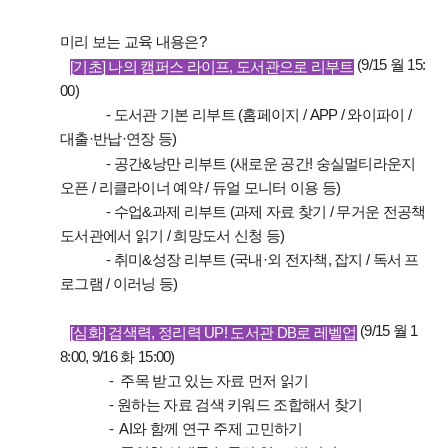
미리 보는 교육 내용은?
(9/15 월 15:
[기초] 나의 캠퍼스 라이프, 도서관으로 리부트
00)
- 도서관 기본 리부트 (홈페이지 / APP / 와이파이 /
대출·반납·연장 등)
- 공간&낭만 리부트 (새로운 공간! 숭실멀티라운지
오픈 / 리클라이너 예약 / 듀얼 모니터 이용 등)
- 수업&과제 리부트 (과제 자료 찾기 / 무거운 전공책
도서관에서 읽기 / 희망도서 신청 등)
- 취미&성장 리부트 (국내·외 전자책, 잡지 / 독서 프
로그램 / 이러닝 등)
(9/15 월 1
[심화] 검색력, 정리력 UP! 도서관 DB로 레벨업
8:00, 9/16 화 15:00)
- 주목 받고 있는 자료 먼저 읽기
- 원하는 자료 검색 키워드 조합해서 찾기
- AI와 함께 연구 주제 고민하기