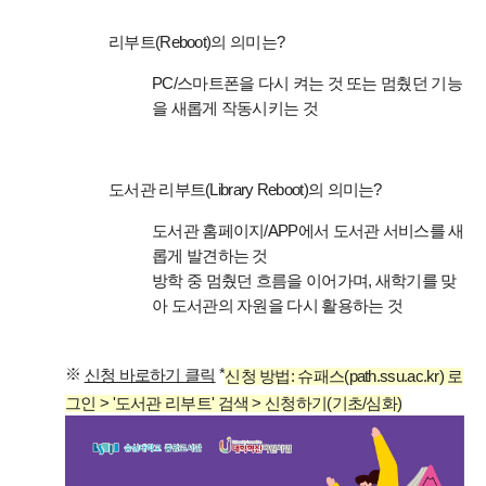
리부트(Reboot)의 의미는?
PC/스마트폰을 다시 켜는 것 또는 멈췄던 기능
을 새롭게 작동시키는 것
도서관 리부트(Library Reboot)의 의미는?
도서관 홈페이지/APP에서 도서관 서비스를 새
롭게 발견하는 것
방학 중 멈췄던 흐름을 이어가며, 새학기를 맞
아 도서관의 자원을 다시 활용하는 것
*
※
신청 바로하기 클릭
신청 방법:
슈패스(path.ssu.ac.kr) 로
그인 > '도서관 리부트' 검색 > 신청하기(기초/심화)