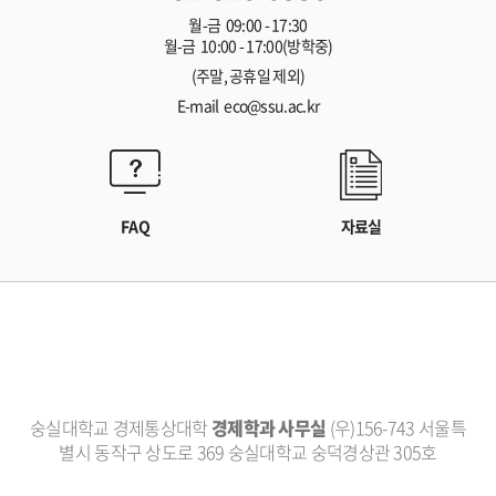
월-금 09:00 - 17:30
월-금 10:00 - 17:00(방학중)
(주말, 공휴일 제외)
E-mail eco@ssu.ac.kr
FAQ
자료실
숭실대학교 경제통상대학
경제학과 사무실
(우)156-743 서울특
별시 동작구 상도로 369 숭실대학교 숭덕경상관 305호