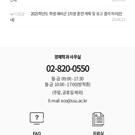
다음글
2025학년도 학생 예비군 1차분 훈련 계획 및 유고 결석 처리(안
25.08.22
내)
경제학과 사무실
02-820-0550
월-금 09:00 - 17:30
월-금 10:00 - 17:00(방학중)
(주말, 공휴일 제외)
E-mail eco@ssu.ac.kr
FAQ
자료실