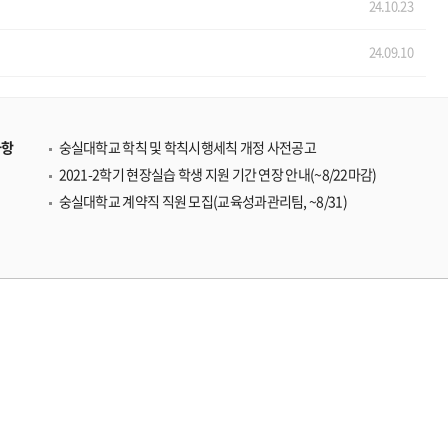
24.10.23
24.09.10
사항
숭실대학교 학칙 및 학칙시행세칙 개정 사전공고
2021-2학기 현장실습 학생 지원 기간 연장 안내(~8/22마감)
숭실대학교 계약직 직원 모집(교육성과관리팀, ~8/31)