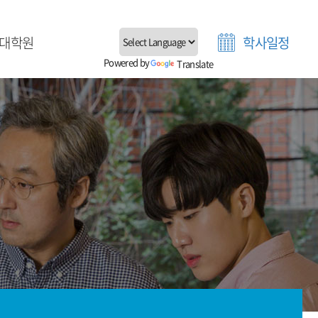
대학원
학사일정
Powered by
Translate
대학원 소개
업생 진로현황
학원 공지사항