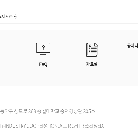
 30분 ~)
공지
FAQ
자료실
시 동작구 상도로 369 숭실대학교 숭덕경상관 305호
Y-INDUSTRY COOPERATION. ALL RIGHT RESERVED.