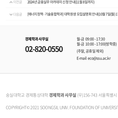
이전글
2024년 금융실무 아카데미 신청 안내(11월 8일까지)
다음글
[에너지정책·기술융합학과] 대학원생 모집설명회 안내(10월 7일(월) 17시
경제학과 사무실
월-금 09:00 - 17:30
월-금 10:00 - 17:00(방학중)
02-820-0550
(주말, 공휴일 제외)
E-mail eco@ssu.ac.kr
숭실대학교 경제통상대학
경제학과 사무실
(우)156-743 서울특별
COPYRIGHT© 2021 SOONGSIL UNIV. FOUNDATION OF UNIVERSIT